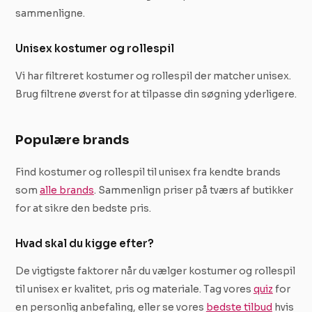
sammenligne.
Unisex kostumer og rollespil
Vi har filtreret kostumer og rollespil der matcher unisex.
Brug filtrene øverst for at tilpasse din søgning yderligere.
Populære brands
Find kostumer og rollespil til unisex fra kendte brands
som
alle brands
. Sammenlign priser på tværs af butikker
for at sikre den bedste pris.
Hvad skal du kigge efter?
De vigtigste faktorer når du vælger kostumer og rollespil
til unisex er kvalitet, pris og materiale. Tag vores
quiz
for
en personlig anbefaling, eller se vores
bedste tilbud
hvis