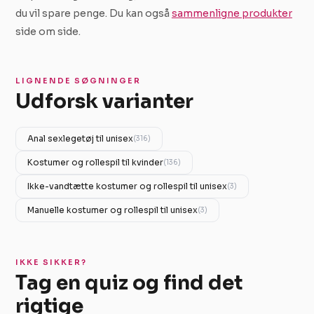
du vil spare penge. Du kan også
sammenligne produkter
side om side.
LIGNENDE SØGNINGER
Udforsk varianter
Anal sexlegetøj til unisex
(316)
Kostumer og rollespil til kvinder
(136)
Ikke-vandtætte kostumer og rollespil til unisex
(3)
Manuelle kostumer og rollespil til unisex
(3)
IKKE SIKKER?
Tag en quiz og find det
rigtige