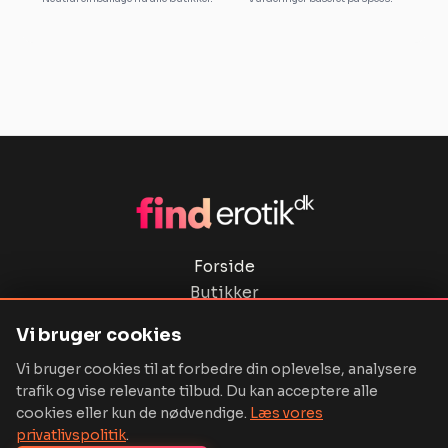
Forside
Butikker
Privatlivspolitik
Vi bruger cookies
Ordbog
Vi bruger cookies til at forbedre din oplevelse, analysere
Kontakt
trafik og vise relevante tilbud. Du kan acceptere alle
cookies eller kun de nødvendige.
Læs vores
privatlivspolitik
.