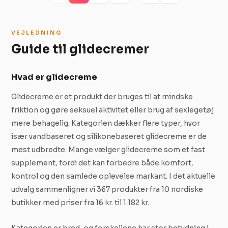
VEJLEDNING
Guide til glidecremer
Hvad er glidecreme
Glidecreme er et produkt der bruges til at mindske
friktion og gøre seksuel aktivitet eller brug af sexlegetøj
mere behagelig. Kategorien dækker flere typer, hvor
især vandbaseret og silikonebaseret glidecreme er de
mest udbredte. Mange vælger glidecreme som et fast
supplement, fordi det kan forbedre både komfort,
kontrol og den samlede oplevelse markant. I det aktuelle
udvalg sammenligner vi 367 produkter fra 10 nordiske
butikker med priser fra 16 kr. til 1.182 kr.