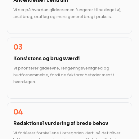
Anvendelse i centrum
Vi ser på hvordan glidecremen fungerer til sexlegetøj,
anal brug, oral leg og mere generel brug i praksis.
03
Konsistens og brugsværdi
Vi prioriterer glideevne, rengøringsvenlighed og
hudfornemmelse, fordi de faktorer betyder mest i
hverdagen.
04
Redaktionel vurdering af brede behov
Vi forklarer forskellene i kategorien klart, så det bliver