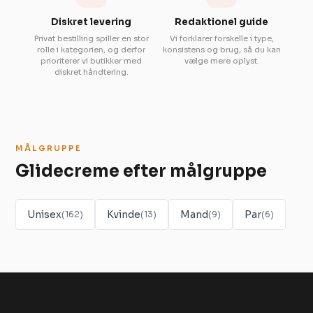
Diskret levering
Redaktionel guide
Privat bestilling spiller en stor
Vi forklarer forskelle i type,
rolle i kategorien, og derfor
konsistens og brug, så du kan
prioriterer vi butikker med
vælge mere oplyst.
diskret håndtering.
MÅLGRUPPE
Glidecreme efter målgruppe
Unisex
Kvinde
Mand
Par
(162)
(13)
(9)
(6)