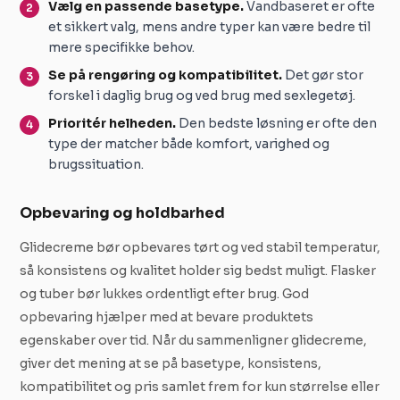
Vælg en passende basetype.
Vandbaseret er ofte
et sikkert valg, mens andre typer kan være bedre til
mere specifikke behov.
Se på rengøring og kompatibilitet.
Det gør stor
forskel i daglig brug og ved brug med sexlegetøj.
Prioritér helheden.
Den bedste løsning er ofte den
type der matcher både komfort, varighed og
brugssituation.
Opbevaring og holdbarhed
Glidecreme bør opbevares tørt og ved stabil temperatur,
så konsistens og kvalitet holder sig bedst muligt. Flasker
og tuber bør lukkes ordentligt efter brug. God
opbevaring hjælper med at bevare produktets
egenskaber over tid. Når du sammenligner glidecreme,
giver det mening at se på basetype, konsistens,
kompatibilitet og pris samlet frem for kun størrelse eller