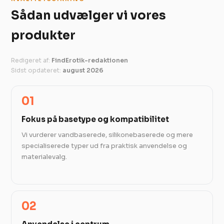
Sådan udvælger vi vores
produkter
Redigeret af:
FindErotik-redaktionen
·
Sidst opdateret:
august 2026
01
Fokus på basetype og kompatibilitet
Vi vurderer vandbaserede, silikonebaserede og mere
specialiserede typer ud fra praktisk anvendelse og
materialevalg.
02