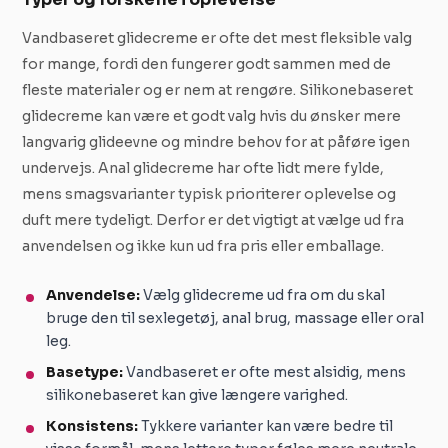
Vandbaseret glidecreme er ofte det mest fleksible valg
for mange, fordi den fungerer godt sammen med de
fleste materialer og er nem at rengøre. Silikonebaseret
glidecreme kan være et godt valg hvis du ønsker mere
langvarig glideevne og mindre behov for at påføre igen
undervejs. Anal glidecreme har ofte lidt mere fylde,
mens smagsvarianter typisk prioriterer oplevelse og
duft mere tydeligt. Derfor er det vigtigt at vælge ud fra
anvendelsen og ikke kun ud fra pris eller emballage.
Anvendelse:
Vælg glidecreme ud fra om du skal
bruge den til sexlegetøj, anal brug, massage eller oral
leg.
Basetype:
Vandbaseret er ofte mest alsidig, mens
silikonebaseret kan give længere varighed.
Konsistens:
Tykkere varianter kan være bedre til