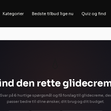
Kategorier
Bedste tilbud lige nu
Quiz og find
💧
ind den rette glidecre
Svar på 6 hurtige spørgsmål og få forslag til glidecreme, de
passer bedre til dine ønsker, dit brug og dit budget.