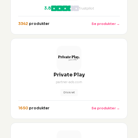
3.8
★
★
★
★
★
Trustpilot
3342
produkter
Se produkter →
Private Play
partner-ads.com
Diskret
1650
produkter
Se produkter →