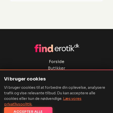
Forside
Butikker
Privatlivspolitik
Vi bruger cookies
Ordbog
Vi bruger cookies til at forbedre din oplevelse, analysere
Kontakt
trafik og vise relevante tilbud. Du kan acceptere alle
cookies eller kun de nødvendige.
Læs vores
privatlivspolitik
.
ACCEPTER ALLE