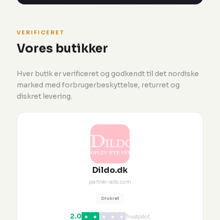
VERIFICERET
Vores butikker
Hver butik er verificeret og godkendt til det nordiske
marked med forbrugerbeskyttelse, returret og
diskret levering.
Dildo.dk
partner-ads.com
Diskret
2.0
★
★
★
★
★
Trustpilot