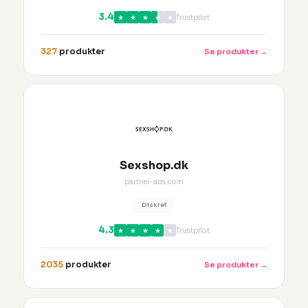
3.4
★
★
★
★
★
Trustpilot
327
produkter
Se produkter →
Sexshop.dk
partner-ads.com
Diskret
4.3
★
★
★
★
★
Trustpilot
2035
produkter
Se produkter →