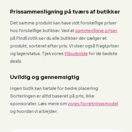
Prissammenligning på tværs af butikker
Det samme produkt kan have vidt forskellige priser
hos forskellige butikker. Ved at
sammenligne priser
på FindErotik ser du alle butikker der sælger et
produkt, sorteret efter pris. Vi viser også fragtpriser
og lagerstatus. Tjek vores
tilbudsside
for de bedste
deals.
Uvildig og gennemsigtig
Ingen butik kan betale for bedre placering.
Sorteringen er altid baseret på pris, ikke
sponsorater. Læs mere om
vores forretningsmodel
og hvordan vi arbejder.