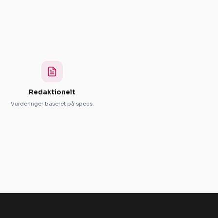
Redaktionelt
Vurderinger baseret på specs.