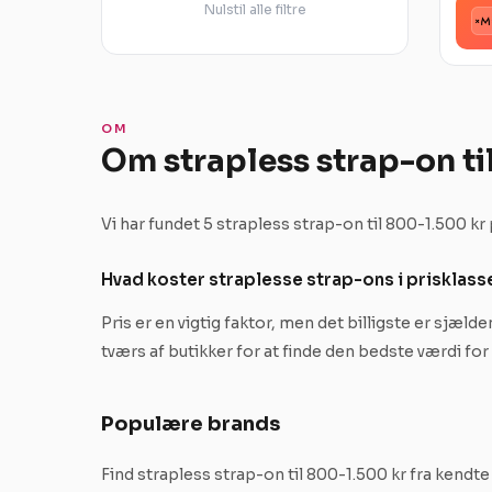
Nulstil alle filtre
OM
Om strapless strap-on ti
Vi har fundet 5 strapless strap-on til 800-1.500 k
Hvad koster straplesse strap-ons i prisklas
Pris er en vigtig faktor, men det billigste er sjælde
tværs af butikker for at finde den bedste værdi fo
Populære brands
Find strapless strap-on til 800-1.500 kr fra kend