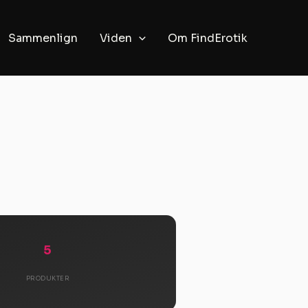
Sammenlign
Viden
Om FindErotik
5
PRODUKTER