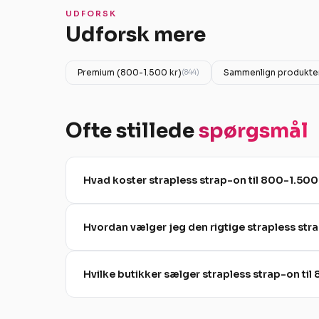
UDFORSK
Udforsk mere
Premium (800-1.500 kr)
Sammenlign produkte
(844)
Ofte stillede
spørgsmål
Hvad koster strapless strap-on til 800-1.500
Hvordan vælger jeg den rigtige strapless str
Hvilke butikker sælger strapless strap-on til