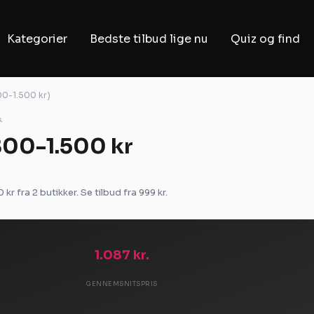
Kategorier
Bedste tilbud lige nu
Quiz og find
0-1.500 kr)
.
 800-1.500 kr
 fra 2 butikker. Se tilbud fra 999 kr.
1.087 kr.
GENNEMSNITSPRIS