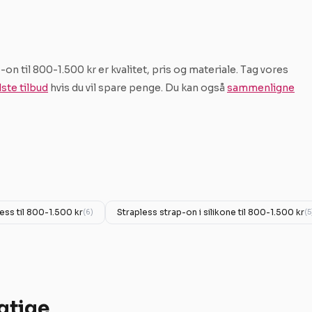
on til 800-1.500 kr er kvalitet, pris og materiale. Tag vores
ste tilbud
hvis du vil spare penge. Du kan også
sammenligne
ess til 800-1.500 kr
Strapless strap-on i silikone til 800-1.500 kr
(6)
(5
igtige