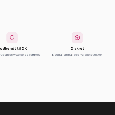
odkendt til DK
Diskret
ugerbeskyttelse og returret.
Neutral emballage fra alle butikker.