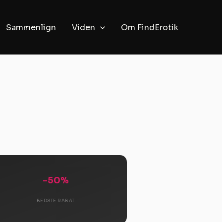
Sammenlign
Viden
Om FindErotik
-50%
BEDSTE RABAT