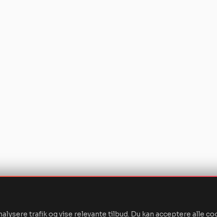
nalysere trafik og vise relevante tilbud. Du kan acceptere alle co