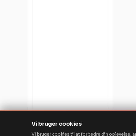
Vi bruger cookies
Vi bruger cookies til at forbedre din oplevelse, a