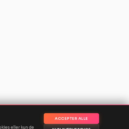
ACCEPTER ALLE
okies eller kun de