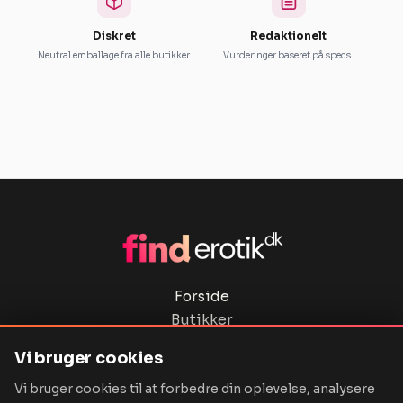
Diskret
Redaktionelt
Neutral emballage fra alle butikker.
Vurderinger baseret på specs.
Forside
Butikker
Privatlivspolitik
Vi bruger cookies
Ordbog
Vi bruger cookies til at forbedre din oplevelse, analysere
Kontakt