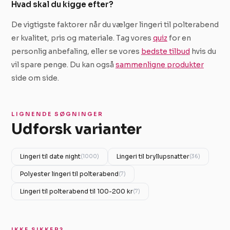
Hvad skal du kigge efter?
De vigtigste faktorer når du vælger lingeri til polterabend
er kvalitet, pris og materiale. Tag vores
quiz
for en
personlig anbefaling, eller se vores
bedste tilbud
hvis du
vil spare penge. Du kan også
sammenligne produkter
side om side.
LIGNENDE SØGNINGER
Udforsk varianter
Lingeri til date night
Lingeri til bryllupsnatter
(1000)
(36)
Polyester lingeri til polterabend
(7)
Lingeri til polterabend til 100-200 kr
(7)
IKKE SIKKER?