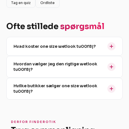
Tag en quiz
Ordliste
Ofte stillede
spørgsmål
Hvad koster one size wetlook tu00f8j?
Hvordan vælger jeg den rigtige wetlook
tu00f8j?
Hvilke butikker sælger one size wetlook
tu00f8j?
DERFOR FINDEROTIK