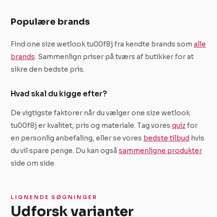
Populære brands
Find one size wetlook tu00f8j fra kendte brands som
alle
brands
. Sammenlign priser på tværs af butikker for at
sikre den bedste pris.
Hvad skal du kigge efter?
De vigtigste faktorer når du vælger one size wetlook
tu00f8j er kvalitet, pris og materiale. Tag vores
quiz
for
en personlig anbefaling, eller se vores
bedste tilbud
hvis
du vil spare penge. Du kan også
sammenligne produkter
side om side.
LIGNENDE SØGNINGER
Udforsk varianter