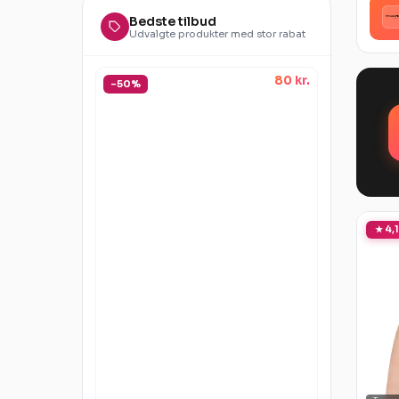
Bedste tilbud
Udvalgte produkter med stor rabat
80 kr.
-50%
★ 4,1