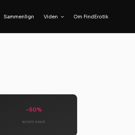
Sammenlign
Viden
Om FindErotik
-50%
BEDSTE RABAT