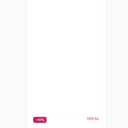
129 kr.
-41%