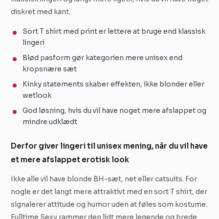
diskret med kant.
Sort T shirt med print er lettere at bruge end klassisk
lingeri
Blød pasform gør kategorien mere unisex end
kropsnære sæt
Kinky statements skaber effekten, ikke blonder eller
wetlook
God løsning, hvis du vil have noget mere afslappet og
mindre udklædt
Derfor giver lingeri til unisex mening, når du vil have
et mere afslappet erotisk look
Ikke alle vil have blonde BH-sæt, net eller catsuits. For
nogle er det langt mere attraktivt med en sort T shirt, der
signalerer attitude og humor uden at føles som kostume.
Fulltime Sexy rammer den lidt mere legende og brede