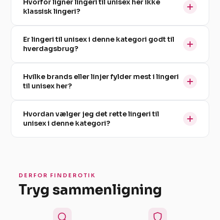
Hvorfor ligner lingeri til unisex her ikke
klassisk lingeri?
Er lingeri til unisex i denne kategori godt til
hverdagsbrug?
Hvilke brands eller linjer fylder mest i lingeri
til unisex her?
Hvordan vælger jeg det rette lingeri til
unisex i denne kategori?
DERFOR FINDEROTIK
Tryg sammenligning