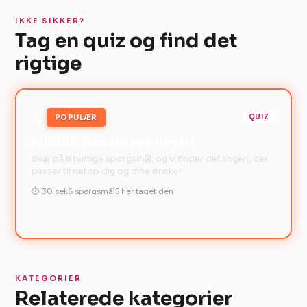
IKKE SIKKER?
Tag en quiz og find det
rigtige
👙
POPULÆR
QUIZ
KVINDE: Find dit nye lingeri
Svar på 6 hurtige spørgsmål, og vi finder det lingeri, der
passer til netop dig og dine ønsker.
⏱ 30 sek
6 spørgsmål
5 har taget den
KATEGORIER
Relaterede kategorier