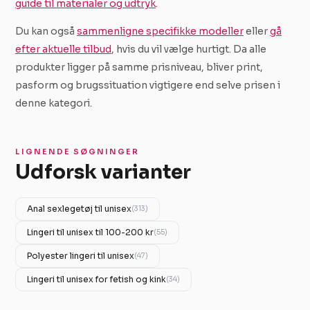
guide til materialer og udtryk
.
Du kan også
sammenligne specifikke modeller
eller
gå
efter aktuelle tilbud
, hvis du vil vælge hurtigt. Da alle
produkter ligger på samme prisniveau, bliver print,
pasform og brugssituation vigtigere end selve prisen i
denne kategori.
LIGNENDE SØGNINGER
Udforsk varianter
Anal sexlegetøj til unisex
(313)
Lingeri til unisex til 100-200 kr
(55)
Polyester lingeri til unisex
(47)
Lingeri til unisex for fetish og kink
(34)