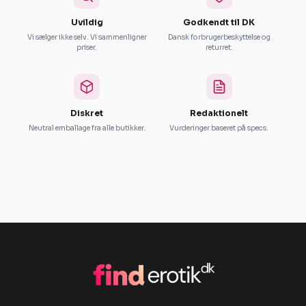
Uvildig
Godkendt til DK
Vi sælger ikke selv. Vi sammenligner
Dansk forbrugerbeskyttelse og
priser.
returret.
Diskret
Redaktionelt
Neutral emballage fra alle butikker.
Vurderinger baseret på specs.