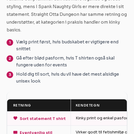
styling, mens I Spank Naughty Girls er mere direkte i sit
statement. Straight Otta Dungeon har samme retning og
understøtter, at kategorien i praksis handler om kinky
basics.
Vælg print først, hvis budskabet er vigtigere end
snittet
Gå efter blød pasform, hvis T shirten også skal
fungere uden for events
Hold dig til sort, hvis du vil have det mest alsidige
unisex look
RETNING
KENDETEGN
🖤
Kinky print og enkel pasform
Sort statement T shirt
🎟️
Virker godt til fetishmiljø og 
Eventvenlig stil