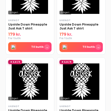
Lingeri
Lingeri
UKENDT
UKENDT
Upside Down Pineapple
Upside Down Pineapple
Just Ask T shirt
Just Ask T shirt
179 kr.
179 kr.
Fra 1 butik
Fra 1 butik
→
→
Til butik
Til butik
★ 3,9 / 5
★ 3,9 / 5
Lingeri
Lingeri
UKENDT
UKENDT
Upside Down Pineapple
Upside Down Pineapple