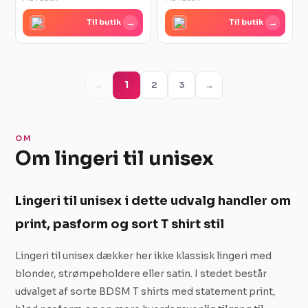
→
→
Til butik
Til butik
←
1
2
3
→
OM
Om lingeri til unisex
Lingeri til unisex i dette udvalg handler om
print, pasform og sort T shirt stil
Lingeri til unisex dækker her ikke klassisk lingeri med
blonder, strømpeholdere eller satin. I stedet består
udvalget af sorte BDSM T shirts med statement print,