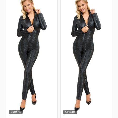
Catsuits
Catsuits