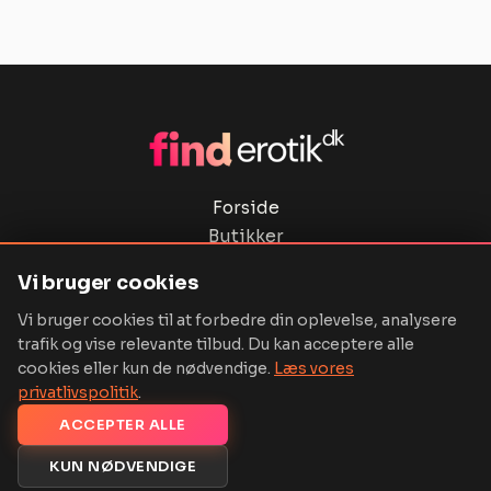
Forside
Butikker
Privatlivspolitik
Vi bruger cookies
Ordbog
Vi bruger cookies til at forbedre din oplevelse, analysere
Kontakt
trafik og vise relevante tilbud. Du kan acceptere alle
cookies eller kun de nødvendige.
Læs vores
privatlivspolitik
.
ACCEPTER ALLE
Copyright © 2026 Finderotik.dk | Powered by finderotik.dk
KUN NØDVENDIGE