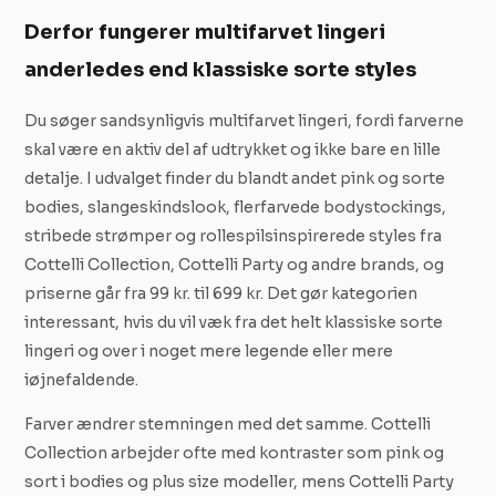
Derfor fungerer multifarvet lingeri
anderledes end klassiske sorte styles
Du søger sandsynligvis multifarvet lingeri, fordi farverne
skal være en aktiv del af udtrykket og ikke bare en lille
detalje. I udvalget finder du blandt andet pink og sorte
bodies, slangeskindslook, flerfarvede bodystockings,
stribede strømper og rollespilsinspirerede styles fra
Cottelli Collection, Cottelli Party og andre brands, og
priserne går fra 99 kr. til 699 kr. Det gør kategorien
interessant, hvis du vil væk fra det helt klassiske sorte
lingeri og over i noget mere legende eller mere
iøjnefaldende.
Farver ændrer stemningen med det samme. Cottelli
Collection arbejder ofte med kontraster som pink og
sort i bodies og plus size modeller, mens Cottelli Party