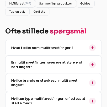
Multifarvet
Sammenlign produkter
Guides
(363)
Tag en quiz
Ordliste
Ofte stillede
spørgsmål
Hvad tæller som multifarvet lingeri?
Er multifarvet lingeri sværere at style end
sort lingeri?
Hvilke brands er stærkest i multifarvet
lingeri?
Hvilken type multifarvet lingeri er lettest at
starte med?