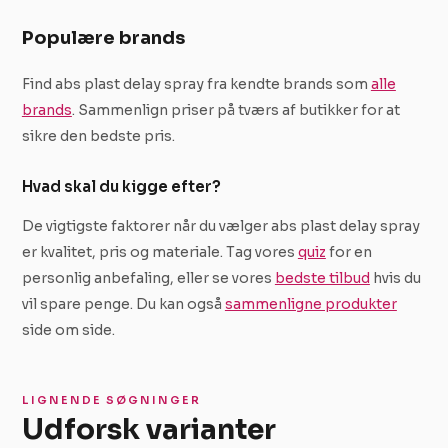
Populære brands
Find abs plast delay spray fra kendte brands som
alle
brands
. Sammenlign priser på tværs af butikker for at
sikre den bedste pris.
Hvad skal du kigge efter?
De vigtigste faktorer når du vælger abs plast delay spray
er kvalitet, pris og materiale. Tag vores
quiz
for en
personlig anbefaling, eller se vores
bedste tilbud
hvis du
vil spare penge. Du kan også
sammenligne produkter
side om side.
LIGNENDE SØGNINGER
Udforsk varianter