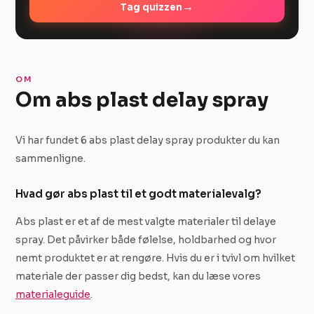
→
Tag quizzen
OM
Om abs plast delay spray
Vi har fundet 6 abs plast delay spray produkter du kan
sammenligne.
Hvad gør abs plast til et godt materialevalg?
Abs plast er et af de mest valgte materialer til delaye
spray. Det påvirker både følelse, holdbarhed og hvor
nemt produktet er at rengøre. Hvis du er i tvivl om hvilket
materiale der passer dig bedst, kan du læse vores
materialeguide
.