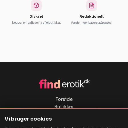
Diskret
Redaktionelt
Neutral emballage fra alle butikker.
Vurderinger baseret på specs.
Forside
Butikker
Privatlivspolitik
Vi bruger cookies
Ordbog