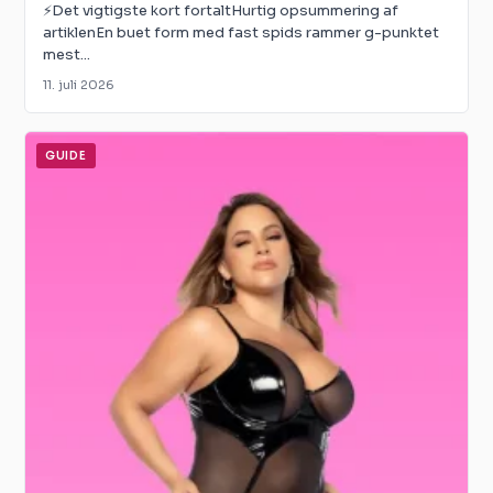
⚡Det vigtigste kort fortaltHurtig opsummering af
artiklenEn buet form med fast spids rammer g-punktet
mest...
11. juli 2026
GUIDE