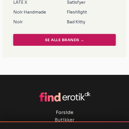
LATE X
Satisfyer
Noir Handmade
Fleshlight
Noir
Bad Kitty
SE ALLE BRANDS →
Forside
Butikker
Privatlivspolitik