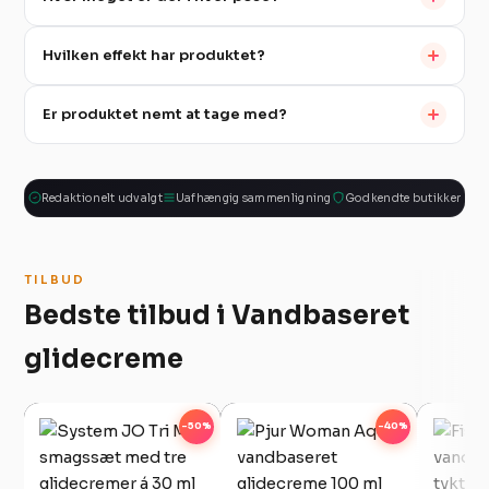
Hvilken effekt har produktet?
Er produktet nemt at tage med?
Redaktionelt udvalgt
Uafhængig sammenligning
Godkendte butikker
TILBUD
Bedste tilbud i Vandbaseret
glidecreme
-50%
-40%