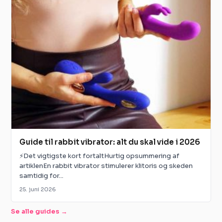
Guide til rabbit vibrator: alt du skal vide i 2026
⚡Det vigtigste kort fortaltHurtig opsummering af
artiklenEn rabbit vibrator stimulerer klitoris og skeden
samtidig for...
25. juni 2026
Se alle guides →