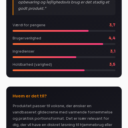
opbevaring og lejlighedsvis brug er det stadig et
godt produkt.”
3,7
Værdi for pengene
4,4
Brugervenlighed
3,1
Ingredienser
3,5
Holdbarhed (varighed)
Hvem er det til?
Produktet passer til voksne, der ønsker en
vandbaseret glidecreme med varmende fornemmelse
og praktisk portionsformat. Det er især relevant for
dig, der vil have en diskret løsning til hjemmebrug eller