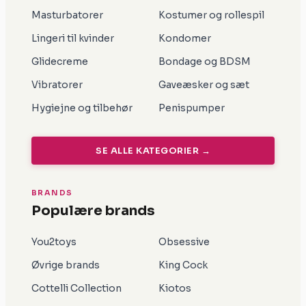
Masturbatorer
Kostumer og rollespil
Lingeri til kvinder
Kondomer
Glidecreme
Bondage og BDSM
Vibratorer
Gaveæsker og sæt
Hygiejne og tilbehør
Penispumper
SE ALLE KATEGORIER →
BRANDS
Populære brands
You2toys
Obsessive
Øvrige brands
King Cock
Cottelli Collection
Kiotos