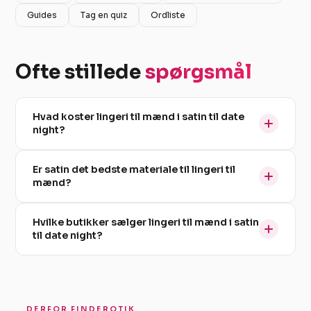
Guides
Tag en quiz
Ordliste
Ofte stillede
spørgsmål
Hvad koster lingeri til mænd i satin til date
night?
Er satin det bedste materiale til lingeri til
mænd?
Hvilke butikker sælger lingeri til mænd i satin
til date night?
DERFOR FINDEROTIK