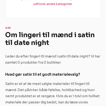
udforsk andre kategorier
.
OM
Om lingeri til mænd i satin
til date night
Leder du efter lingeri til mænd i satin til date night? Vi har
samlet 0 produkter fra 0 butikker.
Hvad gør satin til et godt materialevalg?
Satin er et af de mest valgte materialer til lingeri til
mænd. Det påvirker både følelse, holdbarhed og hvor
nemt produktet er at rengøre. Hvis du er i tvivl om hvilket
materiale der passer dig bedst, kan du læse vores