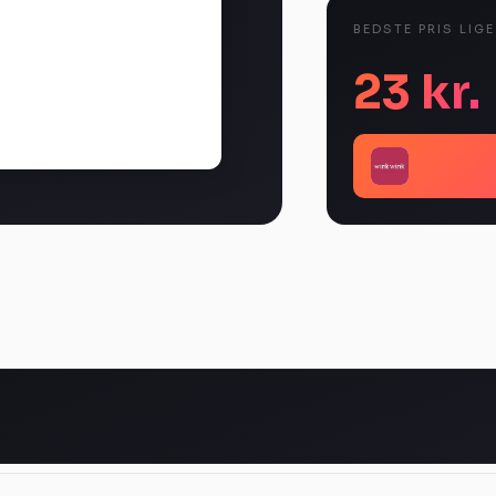
BEDSTE PRIS LIG
23 kr.