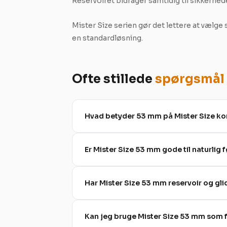
Reservoiret bidrager samtidig til sikkerhed
Mister Size serien gør det lettere at vælge 
en standardløsning.
Ofte stillede
spørgsmål
Hvad betyder 53 mm på Mister Size k
Er Mister Size 53 mm gode til naturlig f
Har Mister Size 53 mm reservoir og gl
Kan jeg bruge Mister Size 53 mm som fø