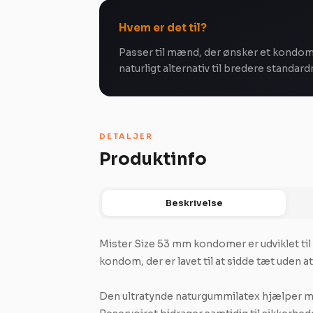
Hvem er det til?
Passer til mænd, der ønsker et kondom 
naturligt alternativ til bredere standar
DETALJER
Produktinfo
Beskrivelse
Mister Size 53 mm kondomer er udviklet til
kondom, der er lavet til at sidde tæt uden a
Den ultratynde naturgummilatex hjælper m