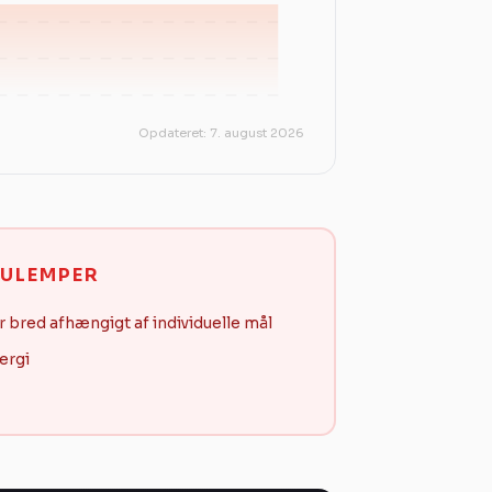
Opdateret: 7. august 2026
ULEMPER
r bred afhængigt af individuelle mål
ergi