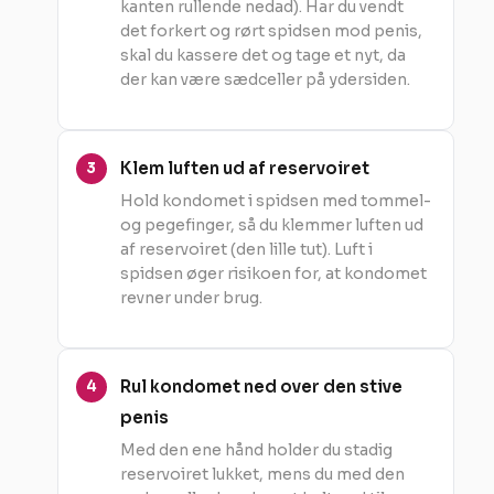
kanten rullende nedad). Har du vendt
det forkert og rørt spidsen mod penis,
skal du kassere det og tage et nyt, da
der kan være sædceller på ydersiden.
Klem luften ud af reservoiret
Hold kondomet i spidsen med tommel-
og pegefinger, så du klemmer luften ud
af reservoiret (den lille tut). Luft i
spidsen øger risikoen for, at kondomet
revner under brug.
Rul kondomet ned over den stive
penis
Med den ene hånd holder du stadig
reservoiret lukket, mens du med den