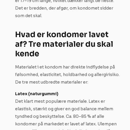
er 17–19 cm lange, hvilket dækker langt de fleste.
Det er bredden, der afgør, om kondomet sidder
som det skal.
Hvad er kondomer lavet
af? Tre materialer du skal
kende
Materialet i et kondom har direkte indflydelse på
følsomhed, elasticitet, holdbarhed og allergirisiko.
De tre mest udbredte materialer er:
Latex (naturgummi)
Det klart mest populære materiale. Latex er
elastisk, stærkt og giver en god balance mellem
tyndhed og beskyttelse. Ca. 80–85 % af alle
kondomer på markedet er lavet af latex. Ulempen