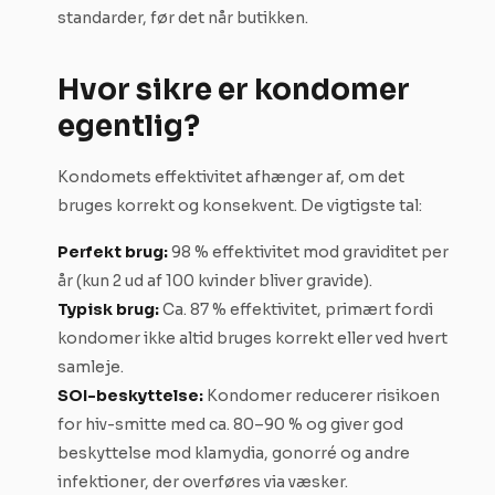
standarder, før det når butikken.
Hvor sikre er kondomer
egentlig?
Kondomets effektivitet afhænger af, om det
bruges korrekt og konsekvent. De vigtigste tal:
Perfekt brug:
98 % effektivitet mod graviditet per
år (kun 2 ud af 100 kvinder bliver gravide).
Typisk brug:
Ca. 87 % effektivitet, primært fordi
kondomer ikke altid bruges korrekt eller ved hvert
samleje.
SOI-beskyttelse:
Kondomer reducerer risikoen
for hiv-smitte med ca. 80–90 % og giver god
beskyttelse mod klamydia, gonorré og andre
infektioner, der overføres via væsker.