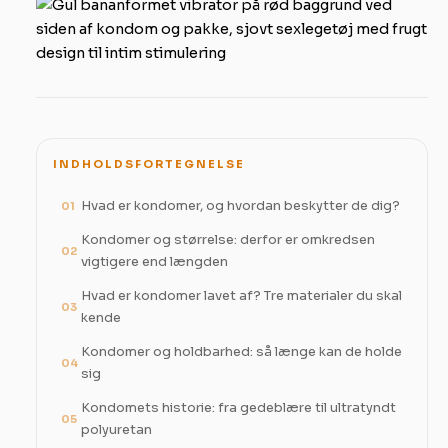
INDHOLDSFORTEGNELSE
Hvad er kondomer, og hvordan beskytter de dig?
01
Kondomer og størrelse: derfor er omkredsen
02
vigtigere end længden
Hvad er kondomer lavet af? Tre materialer du skal
03
kende
Kondomer og holdbarhed: så længe kan de holde
04
sig
Kondomets historie: fra gedeblære til ultratyndt
05
polyuretan