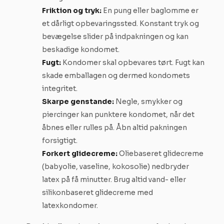
Friktion og tryk:
En pung eller baglomme er
et dårligt opbevaringssted. Konstant tryk og
bevægelse slider på indpakningen og kan
beskadige kondomet.
Fugt:
Kondomer skal opbevares tørt. Fugt kan
skade emballagen og dermed kondomets
integritet.
Skarpe genstande:
Negle, smykker og
piercinger kan punktere kondomet, når det
åbnes eller rulles på. Åbn altid pakningen
forsigtigt.
Forkert glidecreme:
Oliebaseret glidecreme
(babyolie, vaseline, kokosolie) nedbryder
latex på få minutter. Brug altid vand- eller
silikonbaseret glidecreme med
latexkondomer.