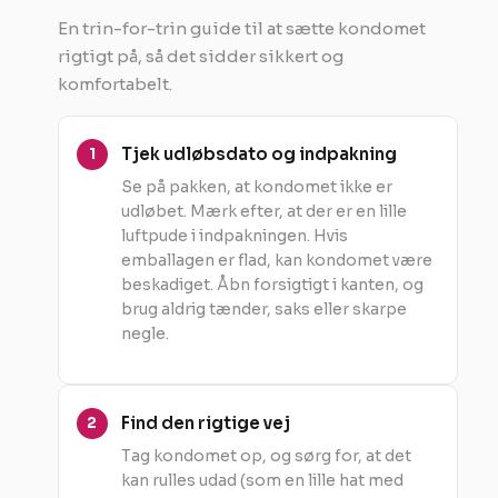
En trin-for-trin guide til at sætte kondomet
rigtigt på, så det sidder sikkert og
komfortabelt.
Tjek udløbsdato og indpakning
Se på pakken, at kondomet ikke er
udløbet. Mærk efter, at der er en lille
luftpude i indpakningen. Hvis
emballagen er flad, kan kondomet være
beskadiget. Åbn forsigtigt i kanten, og
brug aldrig tænder, saks eller skarpe
negle.
Find den rigtige vej
Tag kondomet op, og sørg for, at det
kan rulles udad (som en lille hat med