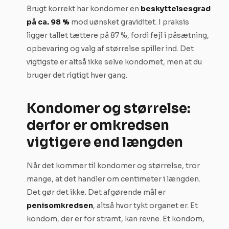
Brugt korrekt har kondomer en
beskyttelsesgrad
på ca. 98 %
mod uønsket graviditet. I praksis
ligger tallet tættere på 87 %, fordi fejl i påsætning,
opbevaring og valg af størrelse spiller ind. Det
vigtigste er altså ikke selve kondomet, men at du
bruger det rigtigt hver gang.
Kondomer og størrelse:
derfor er omkredsen
vigtigere end længden
Når det kommer til kondomer og størrelse, tror
mange, at det handler om centimeter i længden.
Det gør det ikke. Det afgørende mål er
penisomkredsen
, altså hvor tykt organet er. Et
kondom, der er for stramt, kan revne. Et kondom,