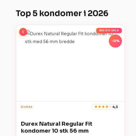
Top 5 kondomer i 2026
BEDSTE VALG
1
-12%
4,3
DUREX
Durex Natural Regular Fit
kondomer 10 stk 56 mm