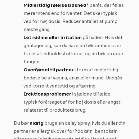
Midlertidig følelsesløshed
i penis, der føles
mere intens end forventet. Det sker typisk
ved for høj dosis. Reducer antallet af pump
næste gang.
Let rødme eller irritation
på huden. Hvis det
gentager sig, kan du have en følsomhed over
for et af indholdsstofferne, og du bør stoppe
brugen.
Overførsel til partner
i form af midlertidig
bedøvelse af vagina, anus eller mund. Undgås
ved korrekt ventetid og aftørring.
Erektionsproblemer
i sjældne tilfælde,
typisk forårsaget af for høj dosis eller angst
relateret til produktets brug.
Du bør
aldrig
bruge en delay spray, hvis du eller din
partner er allergisk over for lidokain, benzokain