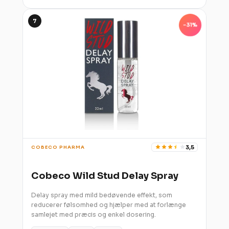
7
-31%
3,5
COBECO PHARMA
Cobeco Wild Stud Delay Spray
Delay spray med mild bedøvende effekt, som
reducerer følsomhed og hjælper med at forlænge
samlejet med præcis og enkel dosering.