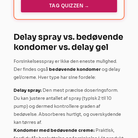
TAG QUIZZEN →
Delay spray vs. bedøvende
kondomer vs. delay gel
Forsinkelsesspray er ikke den eneste mulighed.
Der findes også
bedøvende kondomer
og delay
gel/creme. Hver type har sine fordele:
Delay spray:
Den mest præcise doseringsform.
Du kan justere antallet af spray (typisk 2 til 10
pump) og dermed kontrollere graden af
bedøvelse. Absorberes hurtigt, og overskydende
kan tørres af.
Kondomer med bedøvende creme:
Praktisk,