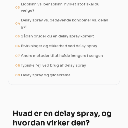
Lidokain vs. benzokain: hvilket stof skal du
03
vælge?
Delay spray vs. bedøvende kondomer vs. delay
04
gel
Sådan bruger du en delay spray korrekt
05
Bivirkninger og sikkerhed ved delay spray
06
Andre metoder til at holde længere i sengen
07
Typiske fejl ved brug af delay spray
08
Delay spray og glidecreme
09
Hvad er en delay spray, og
hvordan virker den?