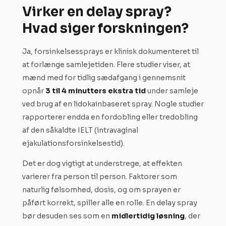
Virker en delay spray?
Hvad siger forskningen?
Ja, forsinkelsessprays er klinisk dokumenteret til
at forlænge samlejetiden. Flere studier viser, at
mænd med for tidlig sædafgang i gennemsnit
opnår
3 til 4 minutters ekstra tid
under samleje
ved brug af en lidokainbaseret spray. Nogle studier
rapporterer endda en fordobling eller tredobling
af den såkaldte IELT (intravaginal
ejakulationsforsinkelsestid).
Det er dog vigtigt at understrege, at effekten
varierer fra person til person. Faktorer som
naturlig følsomhed, dosis, og om sprayen er
påført korrekt, spiller alle en rolle. En delay spray
bør desuden ses som en
midlertidig løsning
, der