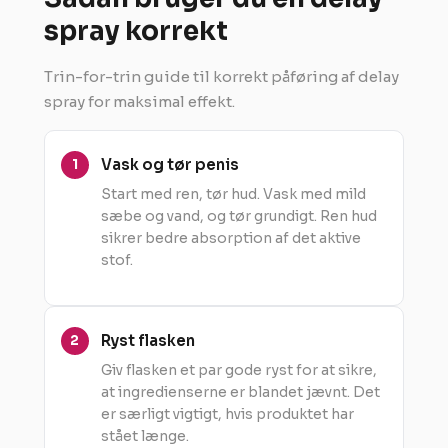
spray korrekt
Trin-for-trin guide til korrekt påføring af delay
spray for maksimal effekt.
Vask og tør penis
Start med ren, tør hud. Vask med mild
sæbe og vand, og tør grundigt. Ren hud
sikrer bedre absorption af det aktive
stof.
Ryst flasken
Giv flasken et par gode ryst for at sikre,
at ingredienserne er blandet jævnt. Det
er særligt vigtigt, hvis produktet har
stået længe.