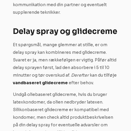
kommunikation med din partner og eventuelt
supplerende teknikker.
Delay spray og glidecreme
Et spørgsmål, mange glemmer at stille, er om
delay spray kan kombineres med glidecreme.
Svaret er ja, men rækkefølgen er vigtig. Påfør altid
delay sprayen først, lad den absorbere i 5 til 10
minutter og tør overskud af.
Derefter
kan du tilføje
vandbaseret glidecreme
efter behov.
Undgå oliebaseret glidecreme, hvis du bruger
latexkondomer, da olien nedbryder latexen.
Silikonbaseret glidecreme er kompatibel med
kondomer, men check altid produktbeskrivelsen
på din delay spray for eventuelle advarsler om