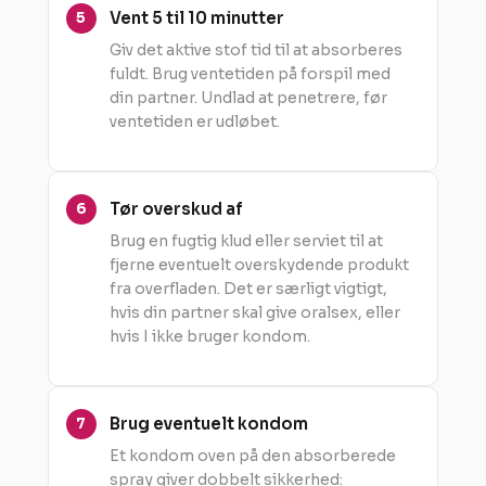
Vent 5 til 10 minutter
Giv det aktive stof tid til at absorberes
fuldt. Brug ventetiden på forspil med
din partner. Undlad at penetrere, før
ventetiden er udløbet.
Tør overskud af
Brug en fugtig klud eller serviet til at
fjerne eventuelt overskydende produkt
fra overfladen. Det er særligt vigtigt,
hvis din partner skal give oralsex, eller
hvis I ikke bruger kondom.
Brug eventuelt kondom
Et kondom oven på den absorberede
spray giver dobbelt sikkerhed: