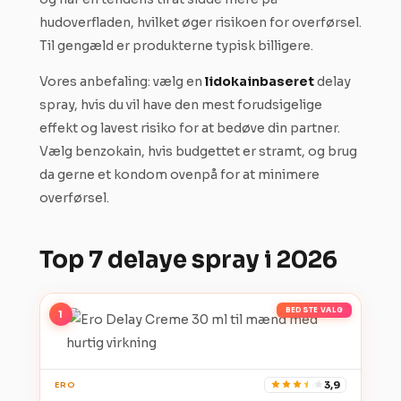
hudoverfladen, hvilket øger risikoen for overførsel.
Til gengæld er produkterne typisk billigere.
Vores anbefaling: vælg en
lidokainbaseret
delay
spray, hvis du vil have den mest forudsigelige
effekt og lavest risiko for at bedøve din partner.
Vælg benzokain, hvis budgettet er stramt, og brug
da gerne et kondom ovenpå for at minimere
overførsel.
Top 7 delaye spray i 2026
BEDSTE VALG
1
3,9
ERO