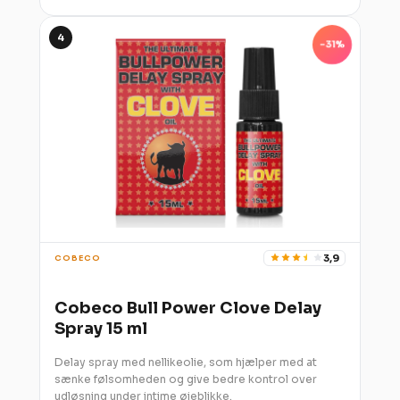
4
-31%
3,9
COBECO
Cobeco Bull Power Clove Delay
Spray 15 ml
Delay spray med nellikeolie, som hjælper med at
sænke følsomheden og give bedre kontrol over
udløsning under intime øjeblikke.