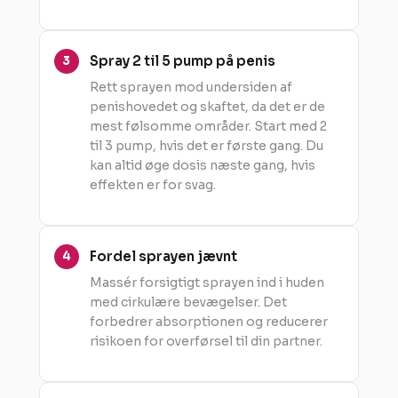
Spray 2 til 5 pump på penis
Rett sprayen mod undersiden af
penishovedet og skaftet, da det er de
mest følsomme områder. Start med 2
til 3 pump, hvis det er første gang. Du
kan altid øge dosis næste gang, hvis
effekten er for svag.
Fordel sprayen jævnt
Massér forsigtigt sprayen ind i huden
med cirkulære bevægelser. Det
forbedrer absorptionen og reducerer
risikoen for overførsel til din partner.