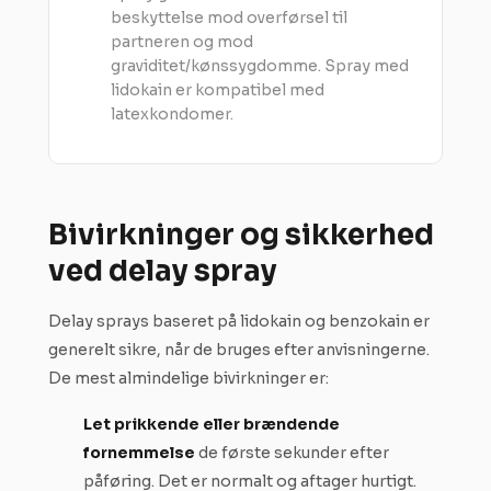
beskyttelse mod overførsel til
partneren og mod
graviditet/kønssygdomme. Spray med
lidokain er kompatibel med
latexkondomer.
Bivirkninger og sikkerhed
ved delay spray
Delay sprays baseret på lidokain og benzokain er
generelt sikre, når de bruges efter anvisningerne.
De mest almindelige bivirkninger er:
Let prikkende eller brændende
fornemmelse
de første sekunder efter
påføring. Det er normalt og aftager hurtigt.