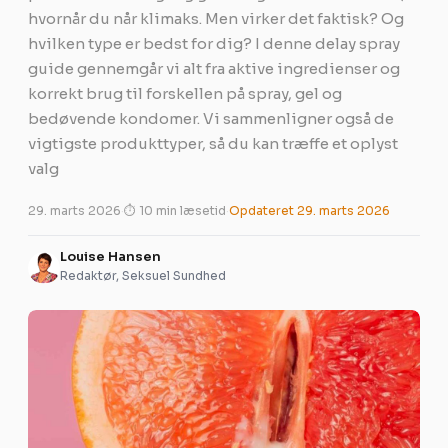
hvornår du når klimaks. Men virker det faktisk? Og
hvilken type er bedst for dig? I denne delay spray
guide gennemgår vi alt fra aktive ingredienser og
korrekt brug til forskellen på spray, gel og
bedøvende kondomer. Vi sammenligner også de
vigtigste produkttyper, så du kan træffe et oplyst
valg
29. marts 2026
·
⏱ 10 min læsetid
·
Opdateret 29. marts 2026
Louise Hansen
Redaktør, Seksuel Sundhed