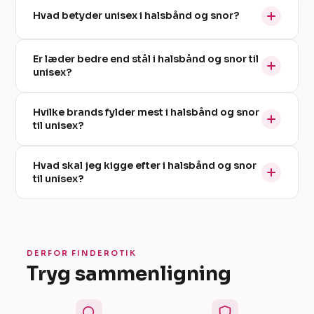
Hvad betyder unisex i halsbånd og snor?
Er læder bedre end stål i halsbånd og snor til
unisex?
Hvilke brands fylder mest i halsbånd og snor
til unisex?
Hvad skal jeg kigge efter i halsbånd og snor
til unisex?
DERFOR FINDEROTIK
Tryg sammenligning