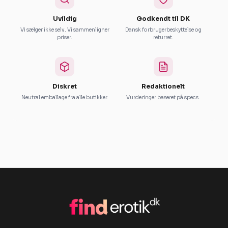
Uvildig
Godkendt til DK
Vi sælger ikke selv. Vi sammenligner
Dansk forbrugerbeskyttelse og
priser.
returret.
Diskret
Redaktionelt
Neutral emballage fra alle butikker.
Vurderinger baseret på specs.