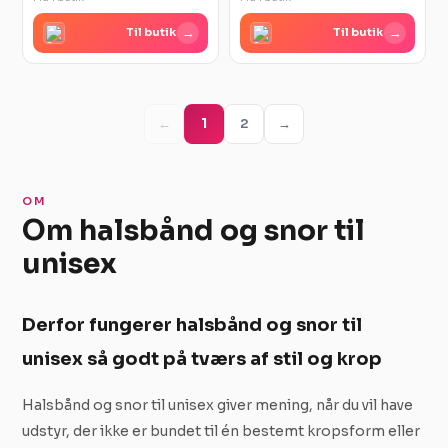
→
→
Til butik
Til butik
←
1
2
→
OM
Om halsbånd og snor til
unisex
Derfor fungerer halsbånd og snor til
unisex så godt på tværs af stil og krop
Halsbånd og snor til unisex giver mening, når du vil have
udstyr, der ikke er bundet til én bestemt kropsform eller