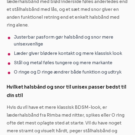
læderhalsbånd med blød inderside føles anderledes end
et stålhalsbånd med lås, og et sæt med snor giver en
anden funktionel retning end et enkelt halsbånd med
ring alene.
Justerbar pasform gør halsbånd og snor mere
unisexvenlige
Læder giver blødere kontakt og mere klassisk look
Stål og metal føles tungere og mere markante
O ringe og D ringe ændrer både funktion og udtryk
Hvilket halsbånd og snor til unisex passer bedst til
din stil
Hvis du vil have et mere klassisk BDSM-look, er
læderhalsbånd fra Rimba med nitter, spikes eller O ring
ofte det mest oplagte sted at starte. Vil du have noget
mere stramt og visuelt hårdt, peger stålhalsbånd og