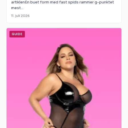
artiklenEn buet form med fast spids rammer g-punktet
mest...
11. juli 2026
GUIDE