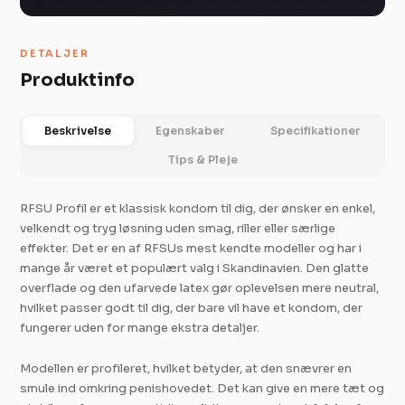
DETALJER
Produktinfo
Beskrivelse
Egenskaber
Specifikationer
Tips & Pleje
RFSU Profil er et klassisk kondom til dig, der ønsker en enkel,
velkendt og tryg løsning uden smag, riller eller særlige
effekter. Det er en af RFSUs mest kendte modeller og har i
mange år været et populært valg i Skandinavien. Den glatte
overflade og den ufarvede latex gør oplevelsen mere neutral,
hvilket passer godt til dig, der bare vil have et kondom, der
fungerer uden for mange ekstra detaljer.
Modellen er profileret, hvilket betyder, at den snævrer en
smule ind omkring penishovedet. Det kan give en mere tæt og