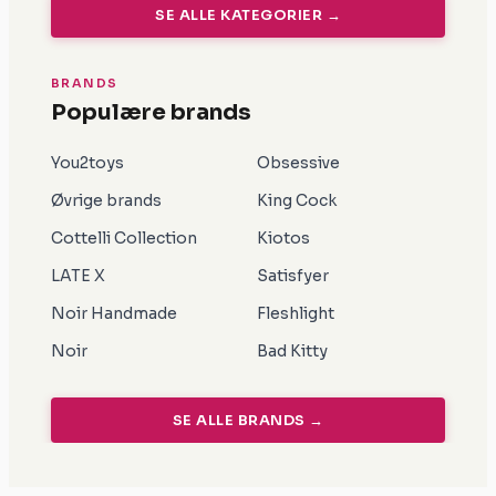
SE ALLE KATEGORIER →
BRANDS
Populære brands
You2toys
Obsessive
Øvrige brands
King Cock
Cottelli Collection
Kiotos
LATE X
Satisfyer
Noir Handmade
Fleshlight
Noir
Bad Kitty
SE ALLE BRANDS →