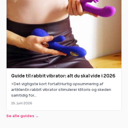
Guide til rabbit vibrator: alt du skal vide i 2026
⚡Det vigtigste kort fortaltHurtig opsummering af
artiklenEn rabbit vibrator stimulerer klitoris og skeden
samtidig for...
25. juni 2026
Se alle guides →