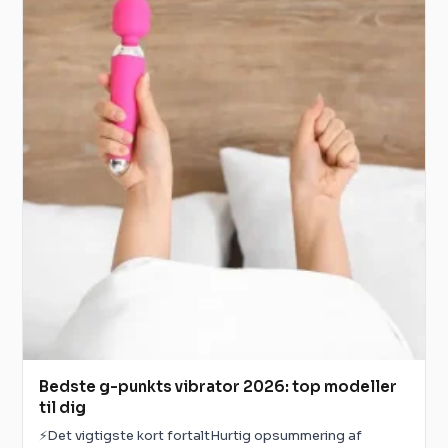
Bedste g-punkts vibrator 2026: top modeller
til dig
⚡Det vigtigste kort fortaltHurtig opsummering af