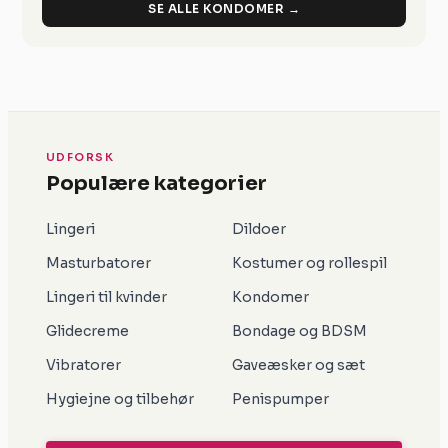
SE ALLE KONDOMER →
UDFORSK
Populære kategorier
Lingeri
Dildoer
Masturbatorer
Kostumer og rollespil
Lingeri til kvinder
Kondomer
Glidecreme
Bondage og BDSM
Vibratorer
Gaveæsker og sæt
Hygiejne og tilbehør
Penispumper