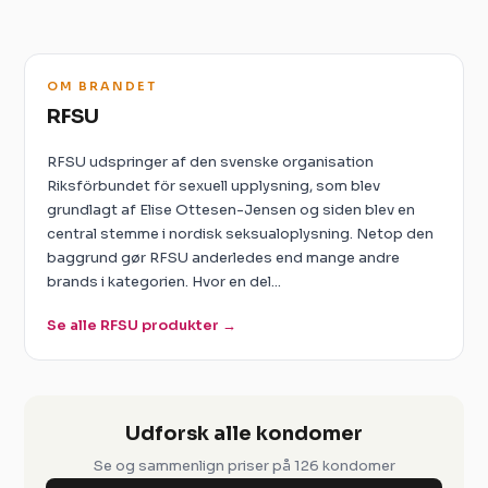
OM BRANDET
RFSU
RFSU udspringer af den svenske organisation
Riksförbundet för sexuell upplysning, som blev
grundlagt af Elise Ottesen-Jensen og siden blev en
central stemme i nordisk seksualoplysning. Netop den
baggrund gør RFSU anderledes end mange andre
brands i kategorien. Hvor en del...
Se alle RFSU produkter →
Udforsk alle kondomer
Se og sammenlign priser på 126 kondomer