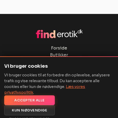
Forside
Butikker
Privatlivspolitik
Vi bruger cookies
Ordbog
Vi bruger cookies til at forbedre din oplevelse, analysere
Kontakt
trafik og vise relevante tilbud. Du kan acceptere alle
cookies eller kun de nødvendige.
Læs vores
privatlivspolitik
.
ACCEPTER ALLE
Copyright © 2026 Finderotik.dk | Powered by finderotik.dk
KUN NØDVENDIGE